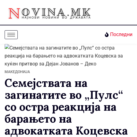
Последни
МАКЕДОНИЈА
Семејствата на
загинатите во „Пулс“
со остра реакција на
барањето на
адвокатката Коцевска