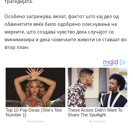
трагедијата.
Особено загрижува, велат, фактот што кај дел од
обвинетите веќе било одобрено олеснување на
мерките, што создава чувство дека случајот се
минимизира и дека човечките животи се ставаат во
втор план.