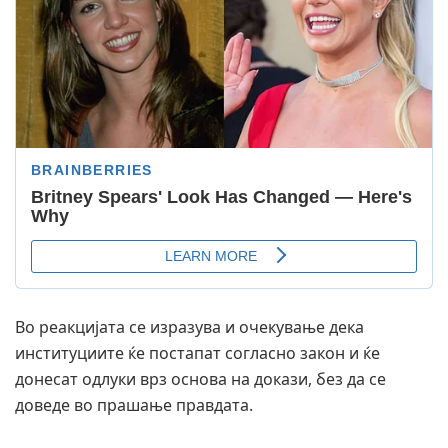
Во реакцијата се изразува и очекување дека
институциите ќе постапат согласно закон и ќе
донесат одлуки врз основа на докази, без да се
доведе во прашање правдата.