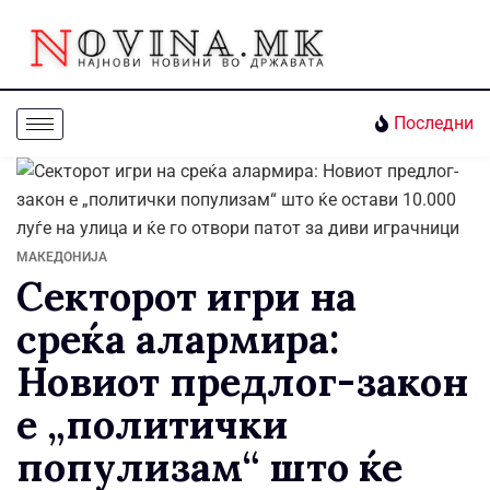
Последни
МАКЕДОНИЈА
Секторот игри на
среќа алармира:
Новиот предлог-закон
е „политички
популизам“ што ќе