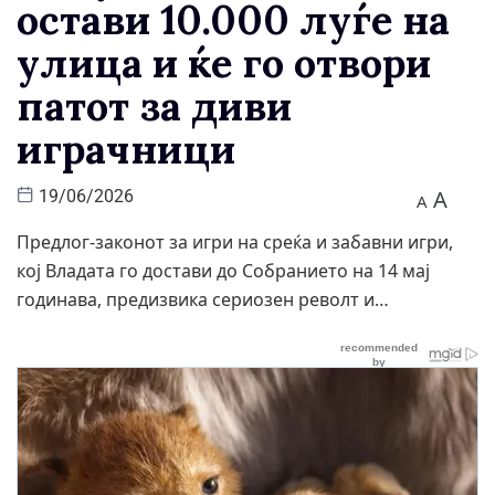
остави 10.000 луѓе на
улица и ќе го отвори
патот за диви
играчници
A
19/06/2026
A
Предлог-законот за игри на среќа и забавни игри,
кој Владата го достави до Собранието на 14 мај
годинава, предизвика сериозен револт и…