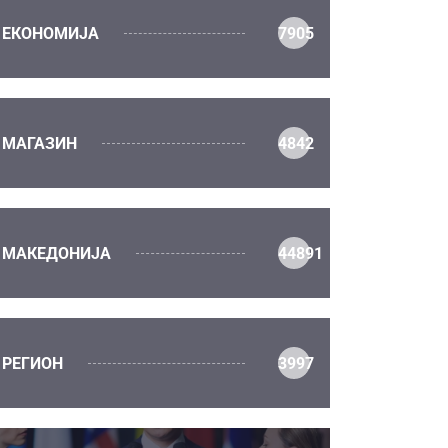
ЕКОНОМИЈА
7905
МАГАЗИН
4842
МАКЕДОНИЈА
44891
РЕГИОН
3997