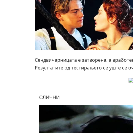
Сендвичарницата е затворена, а вработе
Резултатите од тестирањето се уште се о