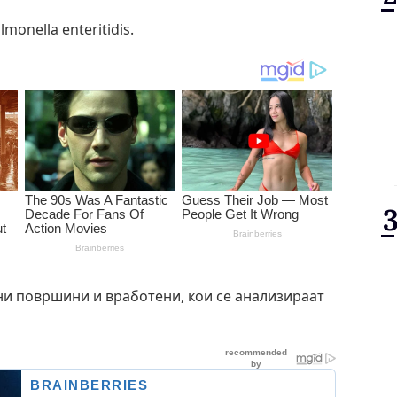
monella enteritidis.
ни површини и вработени, кои се анализираат