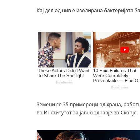
Кај дел од нив е изолирана бактеријата Sal
Земени се 35 примероци од храна, работ
во Институтот за јавно здравје во Скопје.