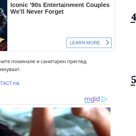
ните поминале и санитарен преглед.
чекуваат.