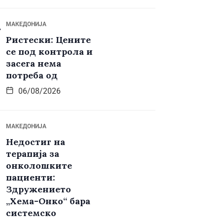
МАКЕДОНИЈА
Ристески: Цените
се под контрола и
засега нема
потреба од
06/08/2026
МАКЕДОНИЈА
Недостиг на
терапија за
онколошките
пациенти:
Здружението
„Хема-Онко“ бара
системско