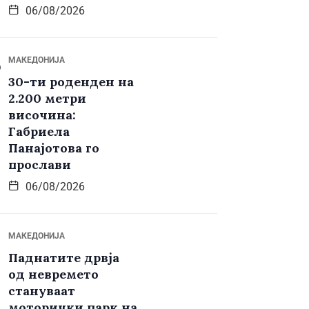
06/08/2026
МАКЕДОНИЈА
30-ти роденден на
2.200 метри
височина:
Габриела
Панајотова го
прослави
06/08/2026
МАКЕДОНИЈА
Паднатите дрвја
од невремето
стануваат
моторички парк на