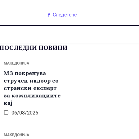
Следетене
ПОСЛЕДНИ НОВИНИ
МАКЕДОНИЈА
МЗ покренува
стручен надзор со
странски експерт
за компликациите
кај
06/08/2026
МАКЕДОНИЈА