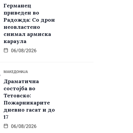
Германец
приведен во
Радожда: Со дрон
неовластено
снимал армиска
караула
06/08/2026
МАКЕДОНИЈА
Драматична
состојба во
Тетовско:
Пожарникарите
дневно гасат и до
17
06/08/2026