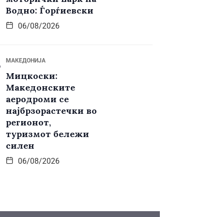
Водно: Ѓорѓиевски
06/08/2026
МАКЕДОНИЈА
Мицкоски:
Македонските
аеродроми се
најбрзорастечки во
регионот,
туризмот бележи
силен
06/08/2026