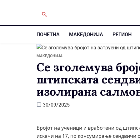
ПОЧЕТНА
МАКЕДОНИЈА
РЕГИОН
МАКЕДОНИЈА
Се зголемува број
штипската сендви
изолирана салмон
30/09/2025
Бројот на ученици и вработени од штипс
искачи на 17, по консумирање сендвичи 