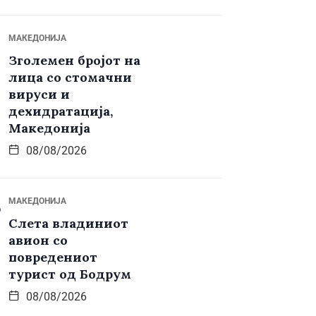
МАКЕДОНИЈА
Зголемен бројот на
лица со стомачни
вируси и
дехидратација,
Македонија
08/08/2026
МАКЕДОНИЈА
Слета владиниот
авион со
повредениот
турист од Бодрум
08/08/2026