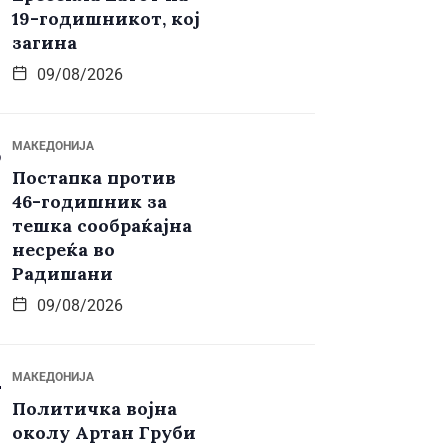
19-годишникот, кој
загина
09/08/2026
МАКЕДОНИЈА
Постапка против
46-годишник за
тешка сообраќајна
несреќа во
Радишани
09/08/2026
МАКЕДОНИЈА
Политичка војна
околу Артан Груби