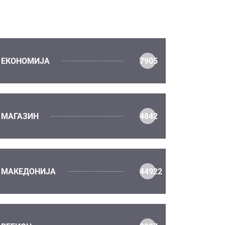
ЕКОНОМИЈА
7905
МАГАЗИН
4842
МАКЕДОНИЈА
44922