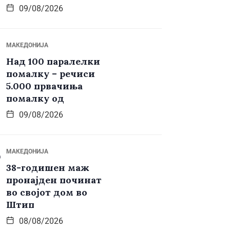
09/08/2026
МАКЕДОНИЈА
Над 100 паралелки
помалку – речиси
5.000 првачиња
помалку од
09/08/2026
МАКЕДОНИЈА
38-годишен маж
пронајден починат
во својот дом во
Штип
08/08/2026