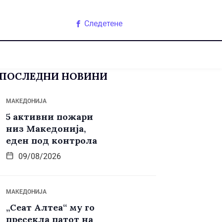
Следетене
ПОСЛЕДНИ НОВИНИ
МАКЕДОНИЈА
5 активни пожари
низ Македонија,
еден под контрола
09/08/2026
МАКЕДОНИЈА
„Сеат Алтеа“ му го
пресекла патот на