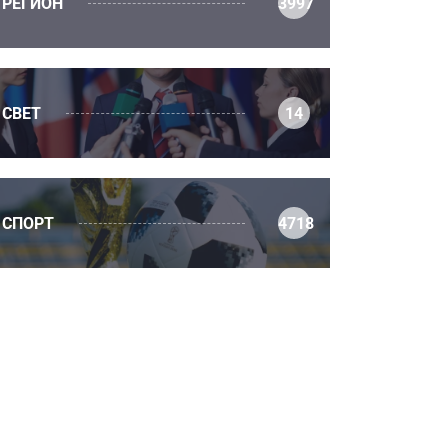
РЕГИОН
3997
СВЕТ
14
СПОРТ
4718