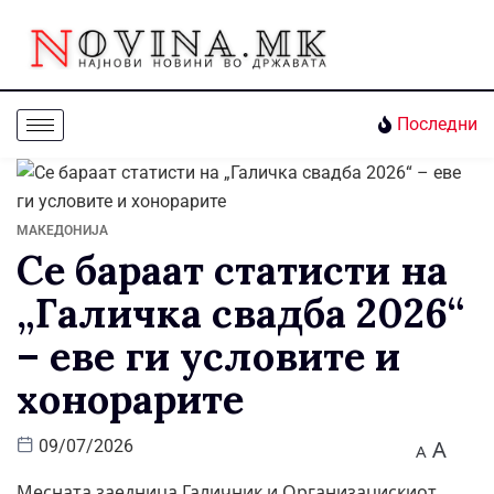
Последни
МАКЕДОНИЈА
Се бараат статисти на
„Галичка свадба 2026“
– еве ги условите и
хонорарите
A
09/07/2026
A
Месната заедница Галичник и Организацискиот