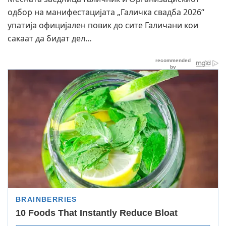
одбор на манифестацијата „Галичка свадба 2026“
упатија официјален повик до сите Галичани кои
сакаат да бидат дел…