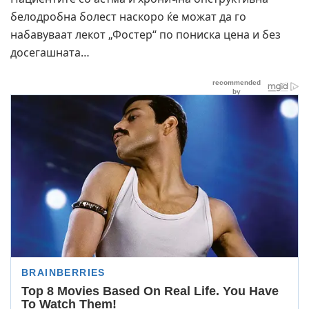
белодробна болест наскоро ќе можат да го
набавуваат лекот „Фостер“ по пониска цена и без
досегашната…