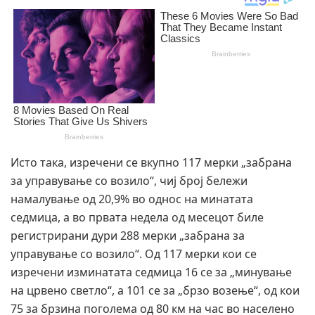
Исто така, изречени се вкупно 117 мерки „забрана
за управување со возило“, чиј број бележи
намалување од 20,9% во однос на минатата
седмица, а во првата недела од месецот биле
регистрирани дури 288 мерки „забрана за
управување со возило“. Од 117 мерки кои се
изречени изминатата седмица 16 се за „минување
на црвено светло“, а 101 се за „брзо возење“, од кои
75 за брзина поголема од 80 км на час во населено