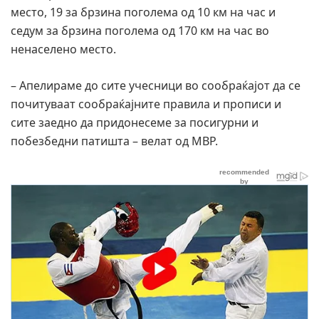
место, 19 за брзина поголема од 10 км на час и
седум за брзина поголема од 170 км на час во
ненаселено место.
– Апелираме до сите учесници во сообраќајот да се
почитуваат сообраќајните правила и прописи и
сите заедно да придонесеме за посигурни и
побезбедни патишта – велат од МВР.