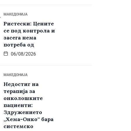
МАКЕДОНИЈА
Ристески: Цените
се под контрола и
засега нема
потреба од
06/08/2026
МАКЕДОНИЈА
Недостиг на
терапија за
онколошките
пациенти:
Здружението
„Хема-Онко“ бара
системско