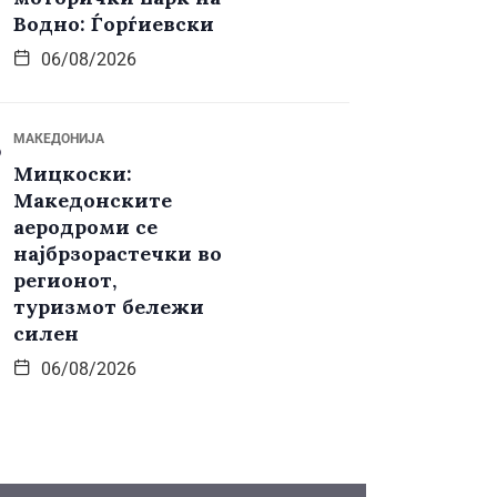
Водно: Ѓорѓиевски
06/08/2026
МАКЕДОНИЈА
Мицкоски:
Македонските
аеродроми се
најбрзорастечки во
регионот,
туризмот бележи
силен
06/08/2026