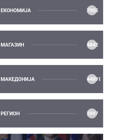
ЕКОНОМИЈА
7905
МАГАЗИН
4842
МАКЕДОНИЈА
44891
РЕГИОН
3997