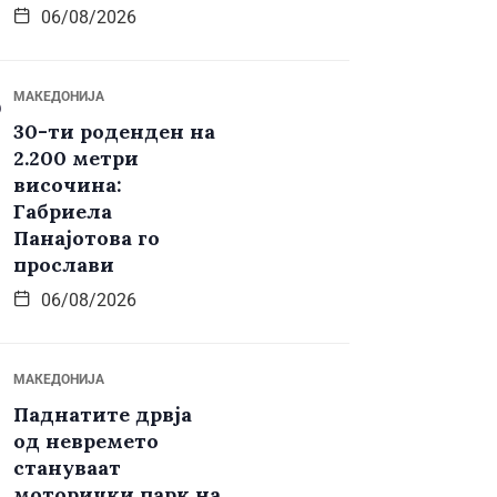
06/08/2026
МАКЕДОНИЈА
30-ти роденден на
2.200 метри
височина:
Габриела
Панајотова го
прослави
06/08/2026
МАКЕДОНИЈА
Паднатите дрвја
од невремето
стануваат
моторички парк на