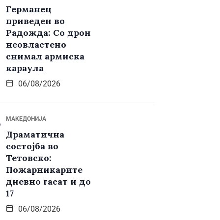
Германец
приведен во
Радожда: Со дрон
неовластено
снимал армиска
караула
06/08/2026
МАКЕДОНИЈА
Драматична
состојба во
Тетовско:
Пожарникарите
дневно гасат и до
17
06/08/2026