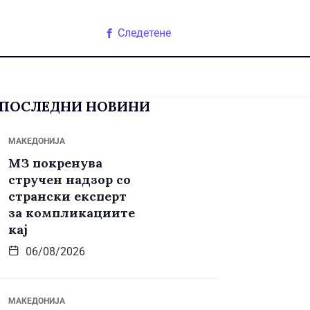
Следетене
ПОСЛЕДНИ НОВИНИ
МАКЕДОНИЈА
МЗ покренува
стручен надзор со
странски експерт
за компликациите
кај
06/08/2026
МАКЕДОНИЈА