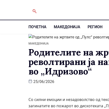
ПОЧЕТНА
МАКЕДОНИЈА
РЕГИОН
МАКЕДОНИЈА
Родителите на жр
револтирани ја н
во „Идризово“
25/06/2026
Со силни емоции и незадоволство од теко
загинатите во пожарот во дискотеката „