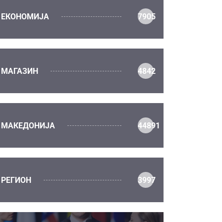
ЕКОНОМИЈА
7905
МАГАЗИН
4842
МАКЕДОНИЈА
44891
РЕГИОН
3997