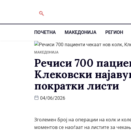
ПОЧЕТНА
МАКЕДОНИЈА
РЕГИОН
МАКЕДОНИЈА
Речиси 700 пациен
Клековски најаву
пократки листи
04/06/2026
Зголемен број на операции на колк и кол
моментов се наоѓаат на листите за чека