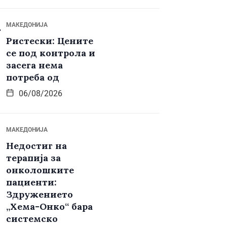
МАКЕДОНИЈА
Ристески: Цените
се под контрола и
засега нема
потреба од
06/08/2026
МАКЕДОНИЈА
Недостиг на
терапија за
онколошките
пациенти:
Здружението
„Хема-Онко“ бара
системско