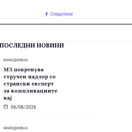
Следетене
ПОСЛЕДНИ НОВИНИ
МАКЕДОНИЈА
МЗ покренува
стручен надзор со
странски експерт
за компликациите
кај
06/08/2026
МАКЕДОНИЈА