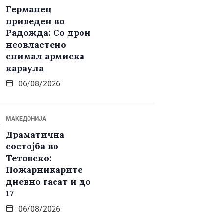
Германец
приведен во
Радожда: Со дрон
неовластено
снимал армиска
караула
06/08/2026
МАКЕДОНИЈА
Драматична
состојба во
Тетовско:
Пожарникарите
дневно гасат и до
17
06/08/2026