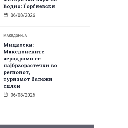
Водно: Ѓорѓиевски
06/08/2026
МАКЕДОНИЈА
Мицкоски:
Македонските
аеродроми се
најбрзорастечки во
регионот,
туризмот бележи
силен
06/08/2026