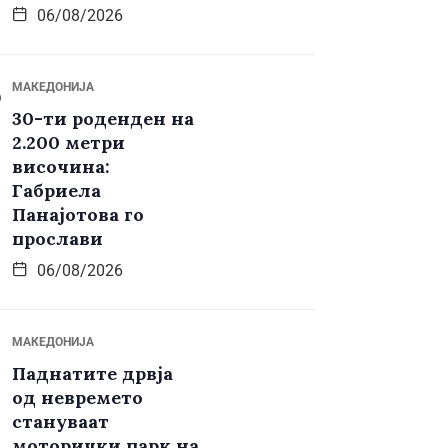
06/08/2026
МАКЕДОНИЈА
30-ти роденден на
2.200 метри
височина:
Габриела
Панајотова го
прослави
06/08/2026
МАКЕДОНИЈА
Паднатите дрвја
од невремето
стануваат
моторички парк на