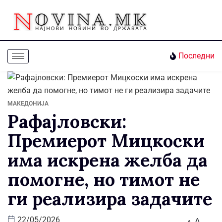
Последни
МАКЕДОНИЈА
Рафајловски:
Премиерот Мицкоски
има искрена желба да
помогне, но тимот не
ги реализира задачите
A
22/05/2026