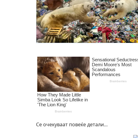
Се очекуваат повеќе детали…