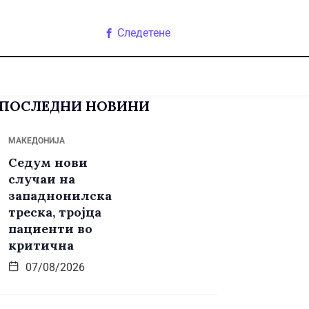
Следетене
ПОСЛЕДНИ НОВИНИ
МАКЕДОНИЈА
Седум нови
случаи на
западнонилска
треска, тројца
пациенти во
критична
07/08/2026