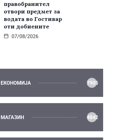
правобранител
отвори предмет за
водата во Гостивар
оти добиените
07/08/2026
ЕКОНОМИЈА
7905
МАГАЗИН
4842