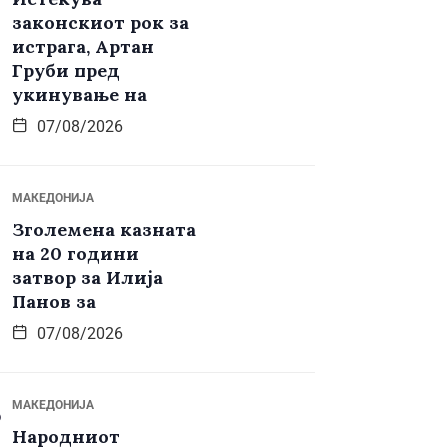
законскиот рок за
истрага, Артан
Груби пред
укинување на
07/08/2026
МАКЕДОНИЈА
Зголемена казната
на 20 години
затвор за Илија
Панов за
07/08/2026
МАКЕДОНИЈА
Народниот