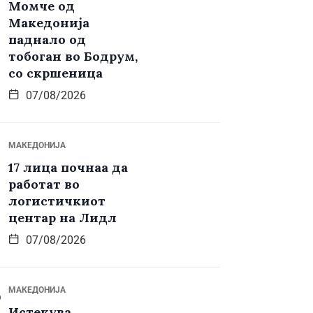
Момче од
Македонија
паднало од
тобоган во Бодрум,
со скршеница
07/08/2026
МАКЕДОНИЈА
17 лица почнаа да
работат во
логистичкиот
центар на Лидл
07/08/2026
МАКЕДОНИЈА
Истекува