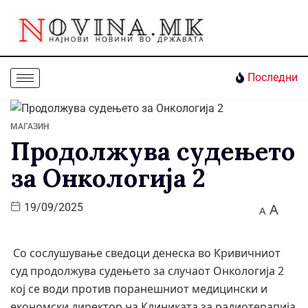
Последни
МАГАЗИН
Продолжува судењето
за Онкологија 2
A
19/09/2025
A
Со сослушување сведоци денеска во Кривичниот
суд продолжува судењето за случаот Онкологија 2
кој се води против поранешниот медицински и
економски директор на Клиниката за радиотерапија