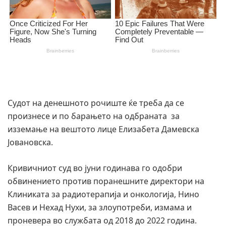
Судот на денешното рочиште ќе треба да се
произнесе и по барањето на одбраната за
изземање на вештото лице Елизабета Дамевска
Јовановска.
Кривичниот суд во јуни годинава го одобри
обвинението против поранешните директори на
Клиниката за радиотерапија и онкологија, Нино
Васев и Нехад Нухи, за злоупотреби, измама и
проневера во службата од 2018 до 2022 година.