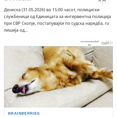
A
Денеска (31.05.2026) во 15:00 часот, полициски
службеници од Единицата за интервентна полиција
при СВР Скопје, постапувајќи по судска наредба, го
лишија од…