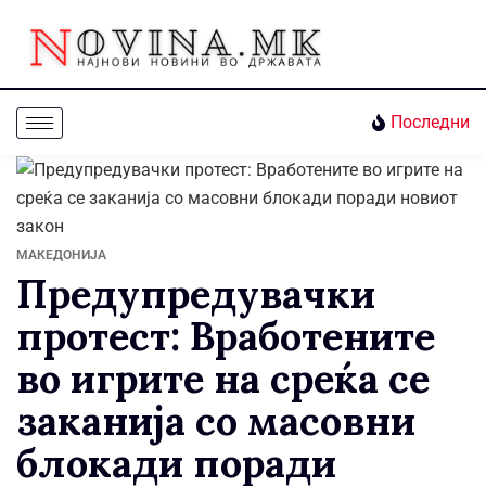
Последни
МАКЕДОНИЈА
Предупредувачки
протест: Вработените
во игрите на среќа се
заканија со масовни
блокади поради