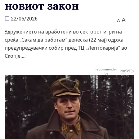
новиот закон
A
22/05/2026
A
Здружението на вработени во секторот игри на
среќа „Сакам да работам“ денеска (22 мај) одржа
предупредувачки собир пред ТЦ „Лептокарија“ во
Скопје.…