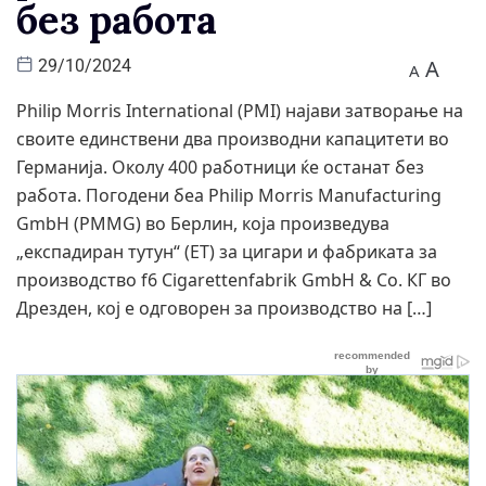
без работа
A
29/10/2024
A
Philip Morris International (PMI) најави затворање на
своите единствени два производни капацитети во
Германија. Околу 400 работници ќе останат без
работа. Погодени беа Philip Morris Manufacturing
GmbH (PMMG) во Берлин, која произведува
„експадиран тутун“ (ET) за цигари и фабриката за
производство f6 Cigarettenfabrik GmbH & Co. КГ во
Дрезден, кој е одговорен за производство на […]