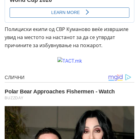
Полициски екипи од СВР Куманово веќе извршиле
увид на местото на настанот за да се утврдат
причините за избувнување на пожарот.