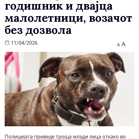
годишник и двајца
малолетници, возачот
без дозвола
A
11/04/2026
A
Полицијата приведе тројца млади лица откако во