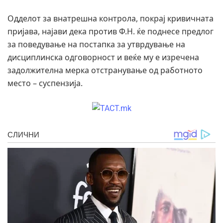
​Одделот за внатрешна контрола, покрај кривичната
пријава, најави дека против Ф.Н. ќе поднесе предлог
за поведување на постапка за утврдување на
дисциплинска одговорност и веќе му е изречена
задолжителна мерка отстранување од работното
место – суспензија.