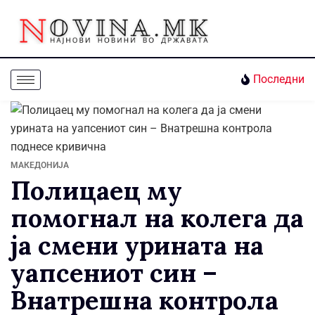
Последни
МАКЕДОНИЈА
Полицаец му
помогнал на колега да
ја смени урината на
уапсениот син –
Внатрешна контрола