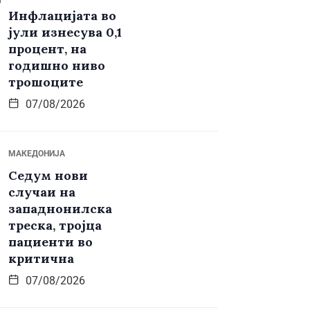
Инфлацијата во
јули изнесува 0,1
процент, на
годишно ниво
трошоците
07/08/2026
МАКЕДОНИЈА
Седум нови
случаи на
западнонилска
треска, тројца
пациенти во
критична
07/08/2026