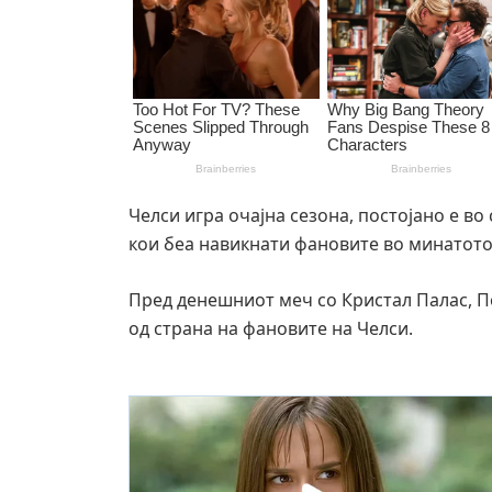
Челси игра очајна сезона, постојано е во
кои беа навикнати фановите во минатото
Пред денешниот меч со Кристал Палас, 
од страна на фановите на Челси.