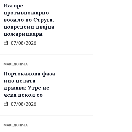
Изгоре
противпожарно
возило во Струга,
повредени двајца
пожарникари
07/08/2026
МАКЕДОНИЈА
Портокалова фаза
низ целата
држава: Утре не
чека пекол со
07/08/2026
МАКЕДОНИЈА