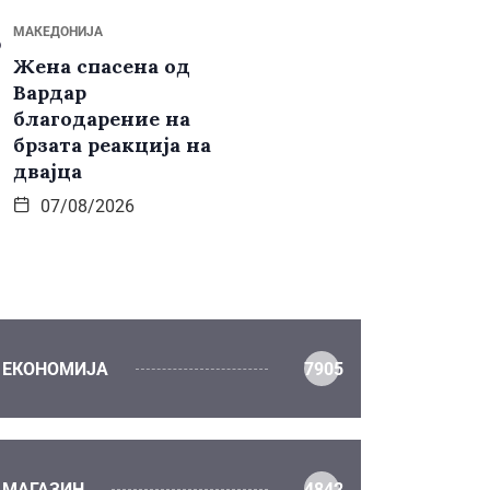
МАКЕДОНИЈА
Жена спасена од
Вардар
благодарение на
брзата реакција на
двајца
07/08/2026
ЕКОНОМИЈА
7905
МАГАЗИН
4842