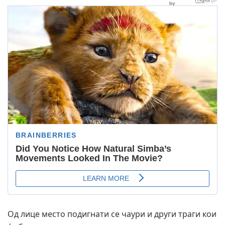
Од лице место подигнати се чаури и други траги кои