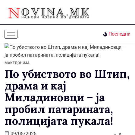
Последни
МАКЕДОНИЈА
По убиството во Штип,
драма и кај
Миладиновци – ја
пробил патарината,
полицијата пукала!
A
09/05/2025