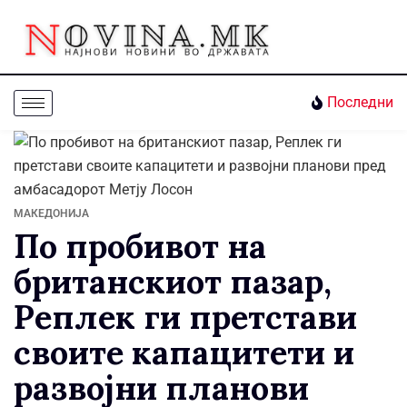
Последни
МАКЕДОНИЈА
По пробивот на
британскиот пазар,
Реплек ги претстави
своите капацитети и
развојни планови