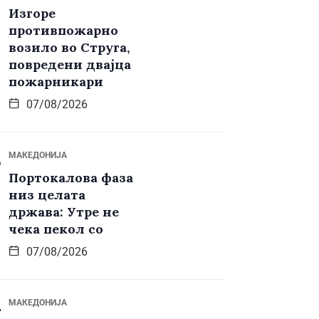
Изгоре
противпожарно
возило во Струга,
повредени двајца
пожарникари
07/08/2026
МАКЕДОНИЈА
Портокалова фаза
низ целата
држава: Утре не
чека пекол со
07/08/2026
МАКЕДОНИЈА