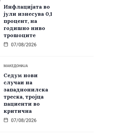
Инфлацијата во
јули изнесува 0,1
процент, на
годишно ниво
трошоците
07/08/2026
МАКЕДОНИЈА
Седум нови
случаи на
западнонилска
треска, тројца
пациенти во
критична
07/08/2026