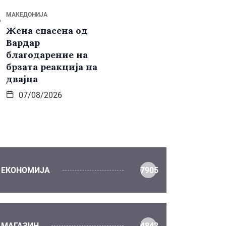
МАКЕДОНИЈА
Жена спасена од
Вардар
благодарение на
брзата реакција на
двајца
07/08/2026
ЕКОНОМИЈА
7905
МАГАЗИН
4842