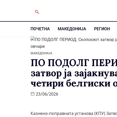
ПОЧЕТНА
МАКЕДОНИЈА
РЕГИОН
МАКЕДОНИЈА
ПО ПОДОЛГ ПЕРИ
затвор ја зајакнув
четири белгиски 
23/06/2026
Казнено-поправната установа (КПУ) Затв