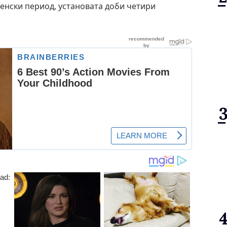
енски период, установата доби четири