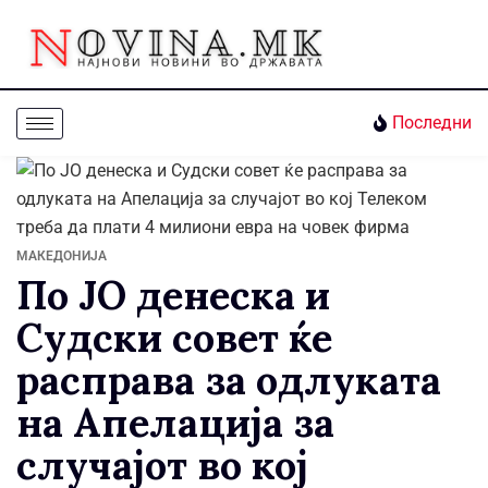
Последни
МАКЕДОНИЈА
По ЈО денеска и
Судски совет ќе
расправа за одлуката
на Апелација за
случајот во кој