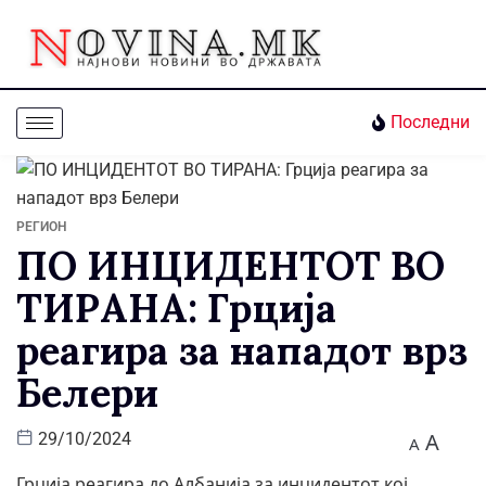
Последни
РЕГИОН
ПО ИНЦИДЕНТОТ ВО
ТИРАНА: Грција
реагира за нападот врз
Белери
A
29/10/2024
A
Грција реагира до Албанија за инцидентот кој