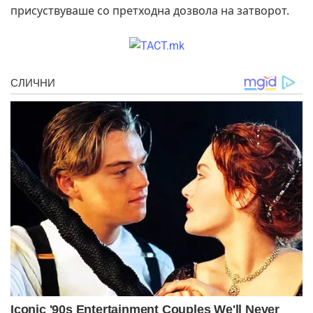
присуствуваше со претходна дозвола на затворот.