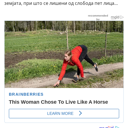
земјата, при што се лишени од слобода пет лица…