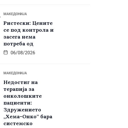
МАКЕДОНИЈА
Ристески: Цените
се под контрола и
засега нема
потреба од
06/08/2026
МАКЕДОНИЈА
Недостиг на
терапија за
онколошките
пациенти:
Здружението
„Хема-Онко“ бара
системско