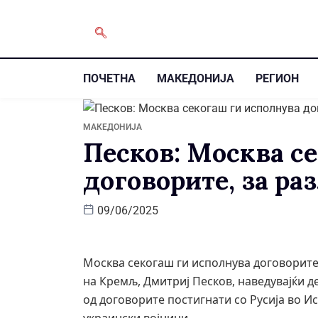
ПОЧЕТНА
МАКЕДОНИЈА
РЕГИОН
МАКЕДОНИЈА
Песков: Москва с
договорите, за ра
09/06/2025
Москва секогаш ги исполнува договорите,
на Кремљ, Дмитриј Песков, наведувајќи де
од договорите постигнати со Русија во И