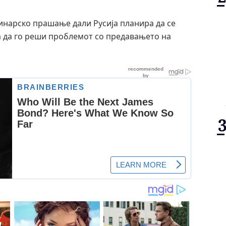
винарско прашање дали Русија планира да се
 да го реши проблемот со предавањето на