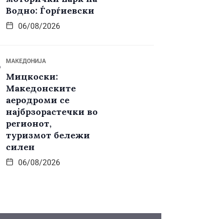
Водно: Ѓорѓиевски
06/08/2026
МАКЕДОНИЈА
Мицкоски:
Македонските
аеродроми се
најбрзорастечки во
регионот,
туризмот бележи
силен
06/08/2026