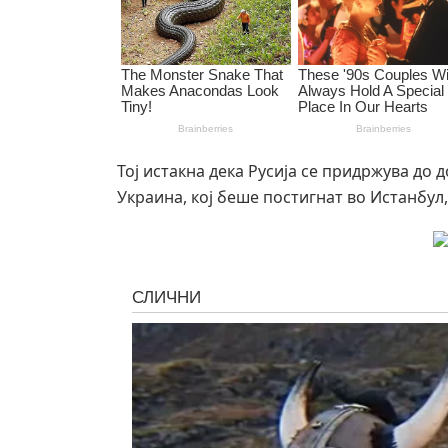
Тој истакна дека Русија се придржува до
Украина, кој беше постигнат во Истанбул