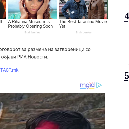
 договорот за размена на затвореници со
, објави РИА Новости.