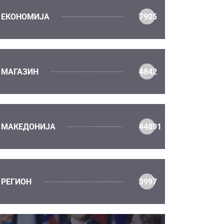
ЕКОНОМИЈА
7905
МАГАЗИН
4842
МАКЕДОНИЈА
44891
РЕГИОН
3997