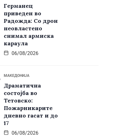
Германец
приведен во
Радожда: Со дрон
неовластено
снимал армиска
караула
06/08/2026
МАКЕДОНИЈА
Драматична
состојба во
Тетовско:
Пожарникарите
дневно гасат и до
17
06/08/2026