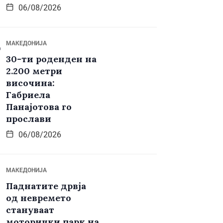
06/08/2026
МАКЕДОНИЈА
30-ти роденден на
2.200 метри
височина:
Габриела
Панајотова го
прослави
06/08/2026
МАКЕДОНИЈА
Паднатите дрвја
од невремето
стануваат
моторички парк на