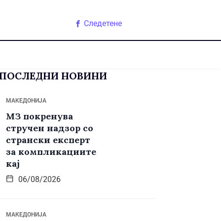
Следетене
ПОСЛЕДНИ НОВИНИ
МАКЕДОНИЈА
МЗ покренува
стручен надзор со
странски експерт
за компликациите
кај
06/08/2026
МАКЕДОНИЈА