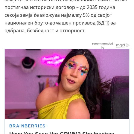
постигнаа историски договор – до 2035 година
секоја земја ќе вложува најмалку 5% од својот
национален бруто-домашен производ (БДП) за
одбрана, безбедност и отпорност.