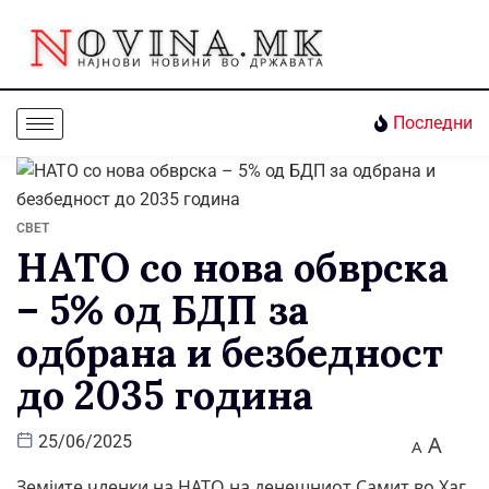
Последни
СВЕТ
НАТО со нова обврска
– 5% од БДП за
одбрана и безбедност
до 2035 година
A
25/06/2025
A
Земјите членки на НАТО на денешниот Самит во Хаг