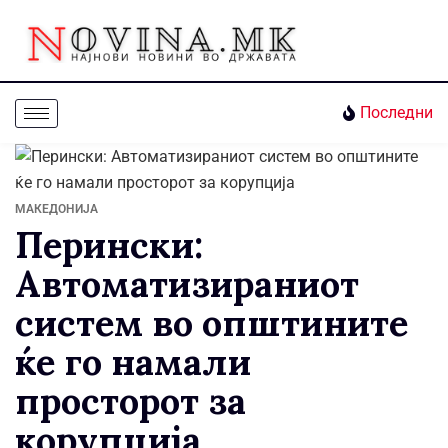
Последни
МАКЕДОНИЈА
Перински:
Автоматизираниот
систем во општините
ќе го намали
просторот за
корупција