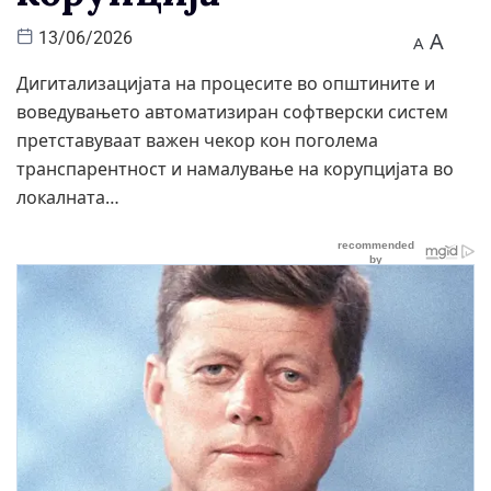
A
13/06/2026
A
Дигитализацијата на процесите во општините и
воведувањето автоматизиран софтверски систем
претставуваат важен чекор кон поголема
транспарентност и намалување на корупцијата во
локалната…