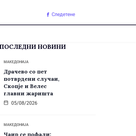
Следетене
ПОСЛЕДНИ НОВИНИ
МАКЕДОНИЈА
Драчево со пет
потврдени случаи,
Скопје и Велес
главни жаришта
05/08/2026
МАКЕДОНИЈА
Чаир се пофали: