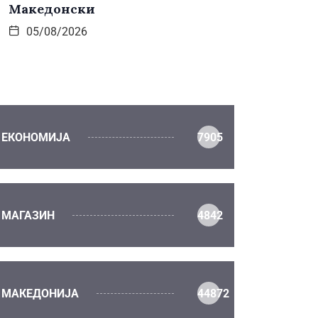
Македонски
05/08/2026
ЕКОНОМИЈА
7905
МАГАЗИН
4842
МАКЕДОНИЈА
44872