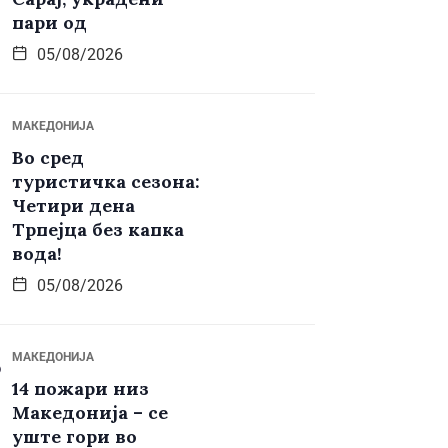
пари од
05/08/2026
МАКЕДОНИЈА
Во сред
туристичка сезона:
Четири дена
Трпејца без капка
вода!
05/08/2026
МАКЕДОНИЈА
14 пожари низ
Македонија – се
уште гори во