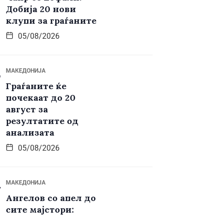
Добија 20 нови
клупи за граѓаните
05/08/2026
МАКЕДОНИЈА
Граѓаните ќе
почекаат до 20
август за
резултатите од
анализата
05/08/2026
МАКЕДОНИЈА
Ангелов со апел до
сите мајстори: