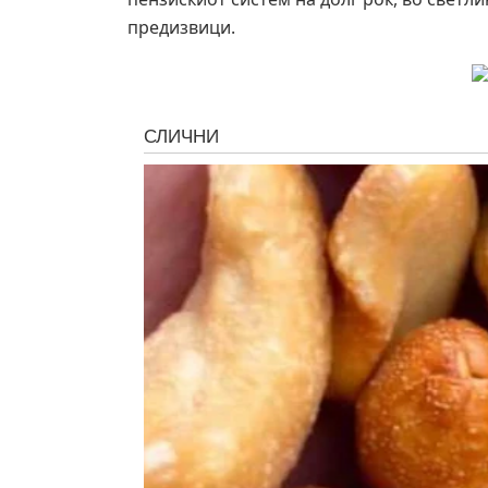
предизвици.