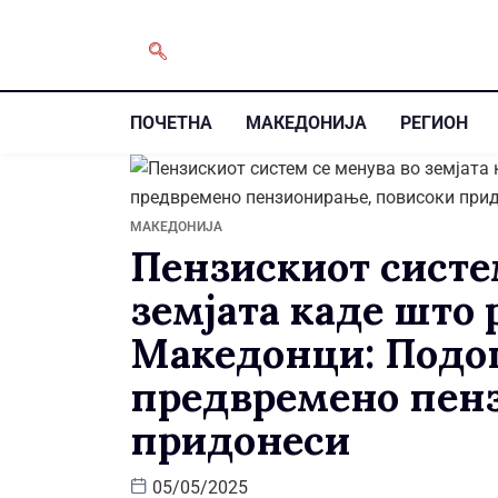
ПОЧЕТНА
МАКЕДОНИЈА
РЕГИОН
МАКЕДОНИЈА
Пензискиот систе
земјата каде што 
Македонци: Под
предвремено пен
придонеси
05/05/2025