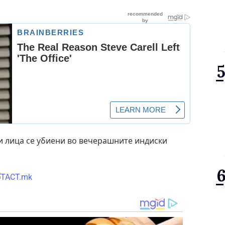
ри лица се убиени во вечерашните индиски