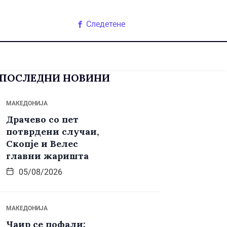
Следетене
ПОСЛЕДНИ НОВИНИ
МАКЕДОНИЈА
Драчево со пет
потврдени случаи,
Скопје и Велес
главни жаришта
05/08/2026
МАКЕДОНИЈА
Чаир се пофали: