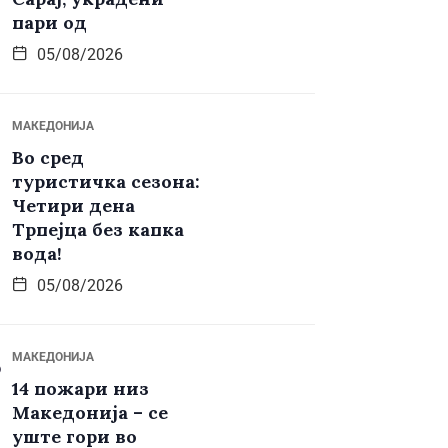
пари од
05/08/2026
МАКЕДОНИЈА
Во сред
туристичка сезона:
Четири дена
Трпејца без капка
вода!
05/08/2026
МАКЕДОНИЈА
14 пожари низ
Македонија – се
уште гори во