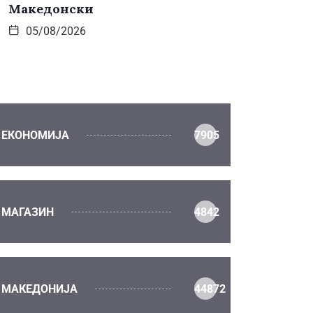
Македонски
05/08/2026
ЕКОНОМИЈА
7905
МАГАЗИН
4842
МАКЕДОНИЈА
44872