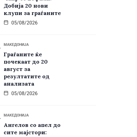
Добија 20 нови
клупи за граѓаните
05/08/2026
МАКЕДОНИЈА
Граѓаните ќе
почекаат до 20
август за
резултатите од
анализата
05/08/2026
МАКЕДОНИЈА
Ангелов со апел до
сите мајстори: