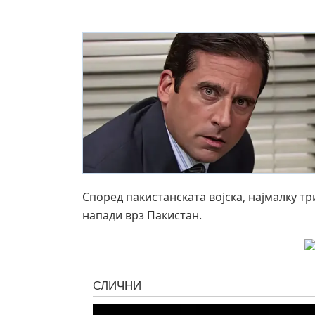
Според пакистанската војска, најмалку т
напади врз Пакистан.