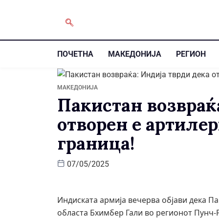
ПОЧЕТНА
МАКЕДОНИЈА
РЕГИОН
МАКЕДОНИЈА
Пакистан возвраќ
отворен е артилер
граница!
07/05/2025
Индиската армија вечерва објави дека Па
областа Бхимбер Гали во регионот Пунч-Р