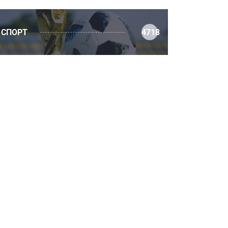
СПОРТ
4718