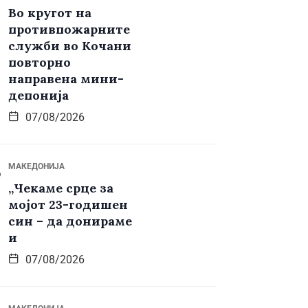
Во кругот на
противпожарните
служби во Кочани
повторно
направена мини-
депонија
07/08/2026
МАКЕДОНИЈА
„Чекаме срце за
мојот 23-годишен
син – да донираме
и
07/08/2026