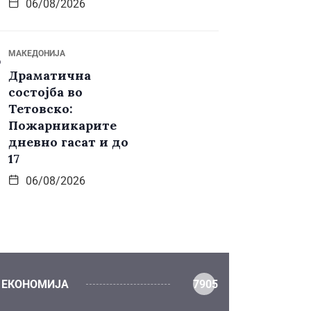
06/08/2026
МАКЕДОНИЈА
Драматична
состојба во
Тетовско:
Пожарникарите
дневно гасат и до
17
06/08/2026
ЕКОНОМИЈА
7905