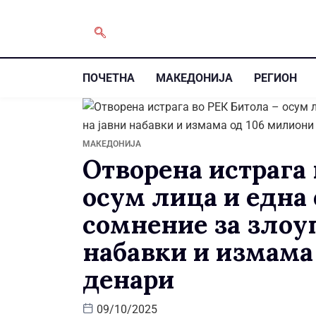
ПОЧЕТНА
МАКЕДОНИЈА
РЕГИОН
МАКЕДОНИЈА
Отворена истрага 
осум лица и една
сомнение за злоуп
набавки и измама
денари
09/10/2025