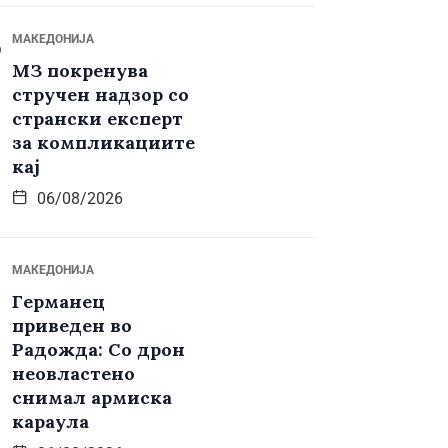
МАКЕДОНИЈА
МЗ покренува
стручен надзор со
странски експерт
за компликациите
кај
06/08/2026
МАКЕДОНИЈА
Германец
приведен во
Радожда: Со дрон
неовластено
снимал армиска
караула