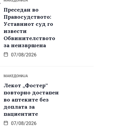
МАКЕДОНИЈА
Преседан во
Правосудството:
Уставниот суд го
извести
Обвинителството
за неизвршена
07/08/2026
МАКЕДОНИЈА
Лекот „Фостер“
повторно достапен
во аптеките без
доплата за
пациентите
07/08/2026