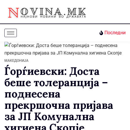
Последни
МАКЕДОНИЈА
Ѓорѓиевски: Доста
беше толеранција –
поднесена
прекршочна пријава
за ЈП Комунална
хигиена Скопје