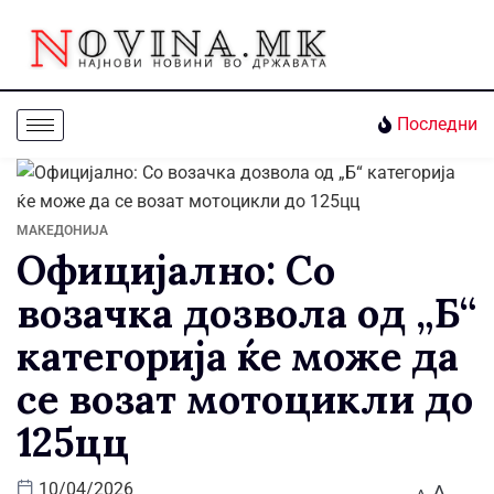
Последни
МАКЕДОНИЈА
Официјално: Со
возачка дозвола од „Б“
категорија ќе може да
се возат мотоцикли до
125цц
A
10/04/2026