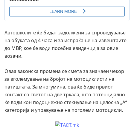
Автошколите ќе бидат задолжени за спроведување
на обуката од 4 часа и за испраќање на извештаите
до МВР, кое ќе води посебна евиденција за овие
возачи.
Оваа законска промена се смета за значаен чекор
за зголемување на бројот на мотоциклисти на
патиштата. За многумина, ова ќе биде првиот
контакт со светот на две тркала, што потенцијално
ќе води кон подоцнежно стекнување на целосна „А“
категорија и управување на поголеми мотоцикли.