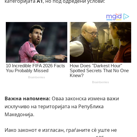
категоријата
А1
, но под одредени услови:
Важна напомена:
Оваа законска измена важи
исклучиво на територијата на Република
Македонија.
Иако законот е изгласан, граѓаните сè уште не