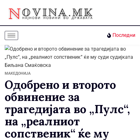
Последни
МАКЕДОНИЈА
Одобрено и второто
обвинение за
трагедијата во „Пулс“,
на „реалниот
сопственик“ ќе му