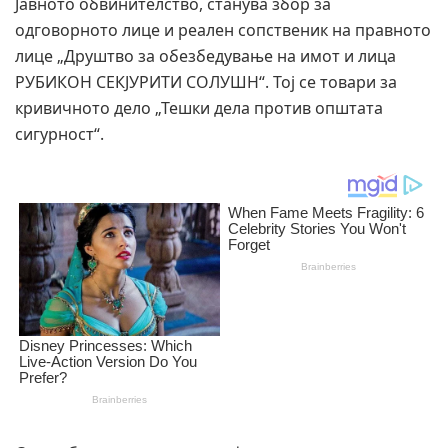
Јавното обвинителство, станува збор за
одговорното лице и реален сопственик на правното
лице „Друштво за обезбедување на имот и лица
РУБИКОН СЕКЈУРИТИ СОЛУШН“. Тој се товари за
кривичното дело „Тешки дела против општата
сигурност“.