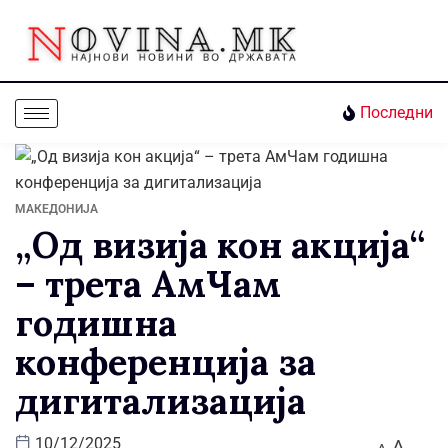
Последни
МАКЕДОНИЈА
„Од визија кон акција“
– трета АмЧам
годишна
конференција за
дигитализација
A
10/12/2025