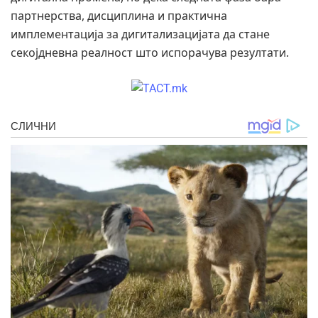
партнерства, дисциплина и практична
имплементација за дигитализацијата да стане
секојдневна реалност што испорачува резултати.