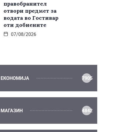
правобранител
отвори предмет за
водата во Гостивар
оти добиените
07/08/2026
ЕКОНОМИЈА
7905
МАГАЗИН
4842