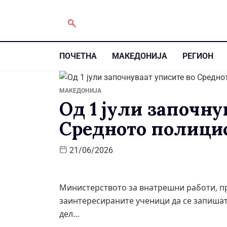
ПОЧЕТНА
МАКЕДОНИЈА
РЕГИОН
МАКЕДОНИЈА
Од 1 јули започну
Средното полици
21/06/2026
Министерството за внатрешни работи, пр
заинтересираните ученици да се запишат
дел…