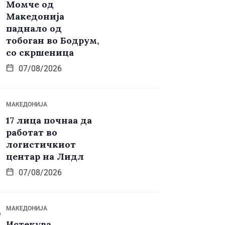
Момче од
Македонија
паднало од
тобоган во Бодрум,
со скршеница
07/08/2026
МАКЕДОНИЈА
17 лица почнаа да
работат во
логистичкиот
центар на Лидл
07/08/2026
МАКЕДОНИЈА
Истекува