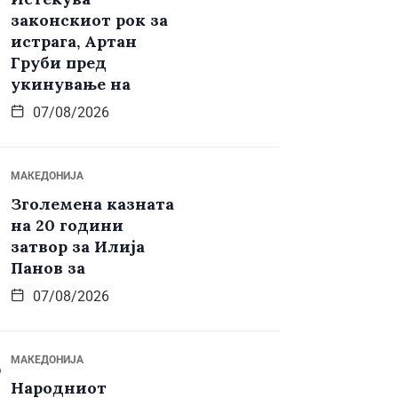
законскиот рок за
истрага, Артан
Груби пред
укинување на
07/08/2026
МАКЕДОНИЈА
Зголемена казната
на 20 години
затвор за Илија
Панов за
07/08/2026
МАКЕДОНИЈА
Народниот