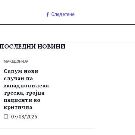
Следетене
ПОСЛЕДНИ НОВИНИ
МАКЕДОНИЈА
Седум нови
случаи на
западнонилска
треска, тројца
пациенти во
критична
07/08/2026