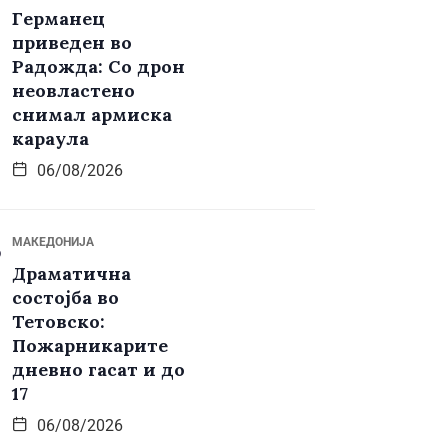
Германец
приведен во
Радожда: Со дрон
неовластено
снимал армиска
караула
06/08/2026
МАКЕДОНИЈА
Драматична
состојба во
Тетовско:
Пожарникарите
дневно гасат и до
17
06/08/2026