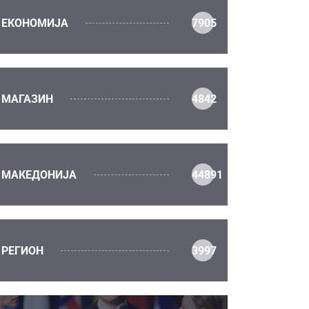
ЕКОНОМИЈА
7905
МАГАЗИН
4842
МАКЕДОНИЈА
44891
РЕГИОН
3997