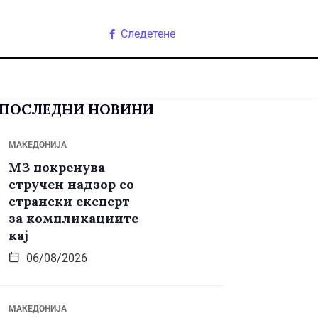
Следетене
ПОСЛЕДНИ НОВИНИ
МАКЕДОНИЈА
МЗ покренува
стручен надзор со
странски експерт
за компликациите
кај
06/08/2026
МАКЕДОНИЈА