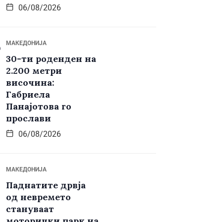
06/08/2026
МАКЕДОНИЈА
30-ти роденден на
2.200 метри
височина:
Габриела
Панајотова го
прослави
06/08/2026
МАКЕДОНИЈА
Паднатите дрвја
од невремето
стануваат
моторички парк на