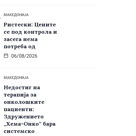
МАКЕДОНИЈА
Ристески: Цените
се под контрола и
засега нема
потреба од
06/08/2026
МАКЕДОНИЈА
Недостиг на
терапија за
онколошките
пациенти:
Здружението
„Хема-Онко“ бара
системско