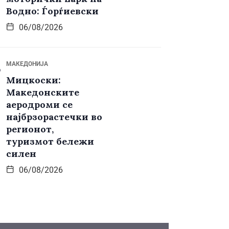
Водно: Ѓорѓиевски
06/08/2026
МАКЕДОНИЈА
Мицкоски:
Македонските
аеродроми се
најбрзорастечки во
регионот,
туризмот бележи
силен
06/08/2026