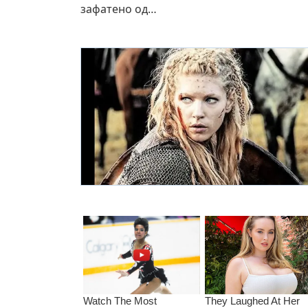
зафатено од…