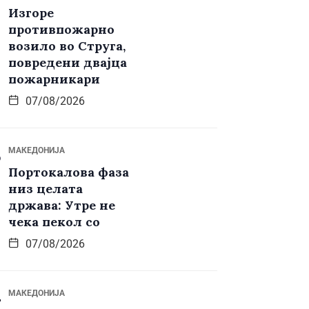
Изгоре
противпожарно
возило во Струга,
повредени двајца
пожарникари
07/08/2026
МАКЕДОНИЈА
Портокалова фаза
низ целата
држава: Утре не
чека пекол со
07/08/2026
МАКЕДОНИЈА