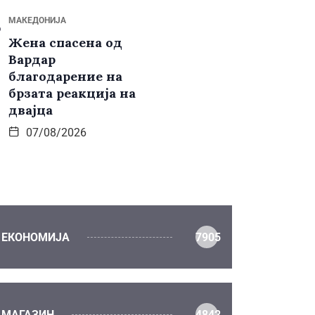
МАКЕДОНИЈА
Жена спасена од
Вардар
благодарение на
брзата реакција на
двајца
07/08/2026
ЕКОНОМИЈА
7905
МАГАЗИН
4842