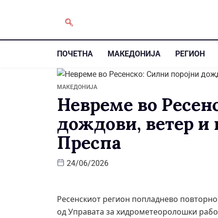
ПОЧЕТНА
МАКЕДОНИЈА
РЕГИОН
МАКЕДОНИЈА
Невреме во Ресен
дождови, ветер и 
Преспа
24/06/2026
Ресенскиот регион попладнево повторно
од Управата за хидрометеоролошки работ