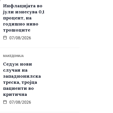
Инфлацијата во
јули изнесува 0,1
процент, на
годишно ниво
трошоците
07/08/2026
МАКЕДОНИЈА
Седум нови
случаи на
западнонилска
треска, тројца
пациенти во
критична
07/08/2026