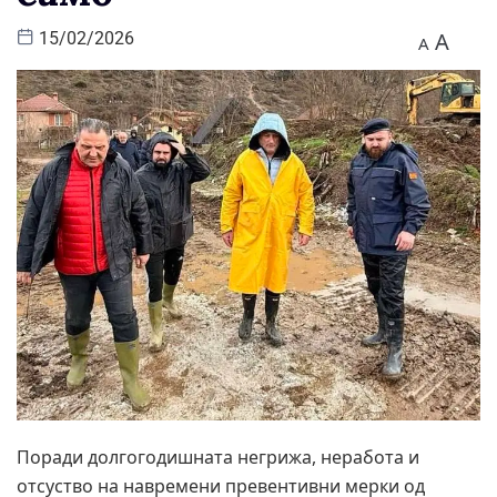
A
15/02/2026
A
Поради долгогодишната негрижа, неработа и
отсуство на навремени превентивни мерки од