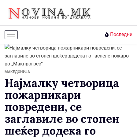
Последни
МАКЕДОНИЈА
Најмалку четворица
пожарникари
повредени, се
заглавиле во стопен
шеќер додека го