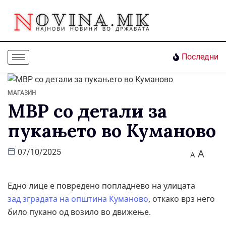
Последни
МАГАЗИН
МВР со детали за
пукањето во Куманово
A
07/10/2025
A
Едно лице е повредено попладнево на улицата
зад зградата на општина Куманово
, откако врз него
било пукано од возило во движење.