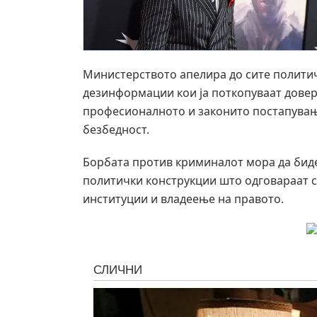
Министерството апелира до сите политич
дезинформации кои ја поткопуваат довер
професионалното и законито постапување
безбедност.
Борбата против криминалот мора да биде
политички конструкции што одговараат с
институции и владеење на правото.