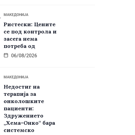
МАКЕДОНИЈА
Ристески: Цените
се под контрола и
засега нема
потреба од
06/08/2026
МАКЕДОНИЈА
Недостиг на
терапија за
онколошките
пациенти:
Здружението
„Хема-Онко“ бара
системско