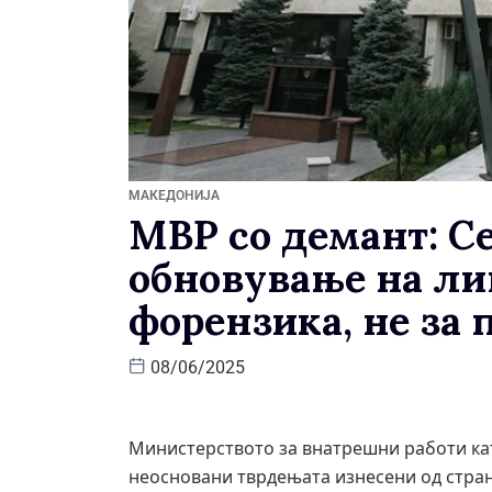
МАКЕДОНИЈА
МВР со демант: Се
обновување на ли
форензика, не за
08/06/2025
Министерството за внатрешни работи ка
неосновани тврдењата изнесени од стран