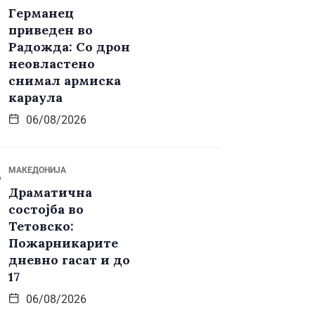
Германец
приведен во
Радожда: Со дрон
неовластено
снимал армиска
караула
06/08/2026
МАКЕДОНИЈА
Драматична
состојба во
Тетовско:
Пожарникарите
дневно гасат и до
17
06/08/2026