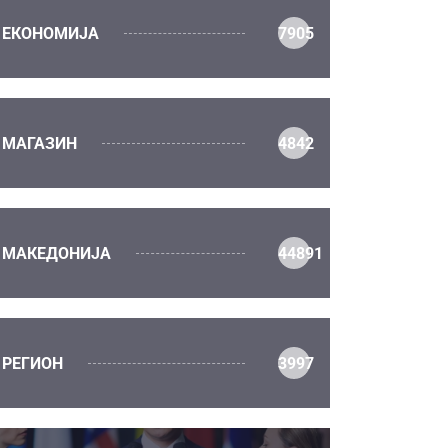
ЕКОНОМИЈА
7905
МАГАЗИН
4842
МАКЕДОНИЈА
44891
РЕГИОН
3997