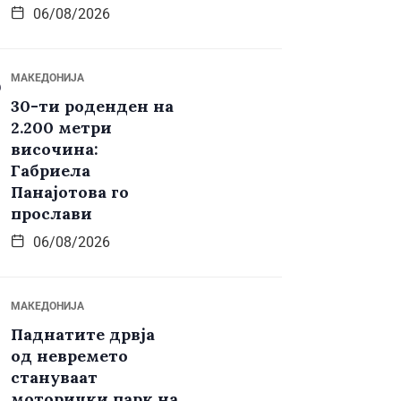
06/08/2026
МАКЕДОНИЈА
30-ти роденден на
2.200 метри
височина:
Габриела
Панајотова го
прослави
06/08/2026
МАКЕДОНИЈА
Паднатите дрвја
од невремето
стануваат
моторички парк на