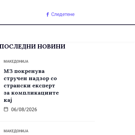
Следетене
ПОСЛЕДНИ НОВИНИ
МАКЕДОНИЈА
МЗ покренува
стручен надзор со
странски експерт
за компликациите
кај
06/08/2026
МАКЕДОНИЈА