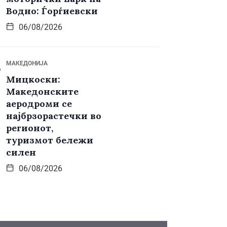
Водно: Ѓорѓиевски
06/08/2026
МАКЕДОНИЈА
Мицкоски:
Македонските
аеродроми се
најбрзорастечки во
регионот,
туризмот бележи
силен
06/08/2026