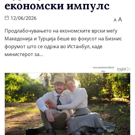
економски импулс
A
12/06/2026
A
Продлабочувањето на економските врски меѓу
Македонија и Турција беше во фокусот на Бизнис
форумот што се одржа во Истанбул, каде
министерот за…