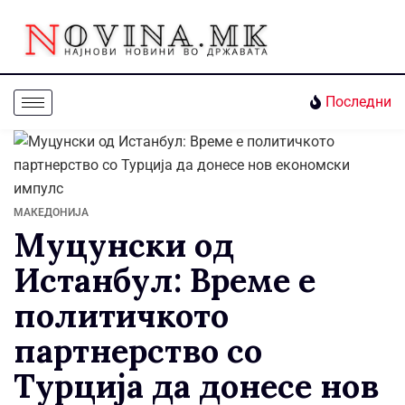
Последни
МАКЕДОНИЈА
Муцунски од
Истанбул: Време е
политичкото
партнерство со
Турција да донесе нов