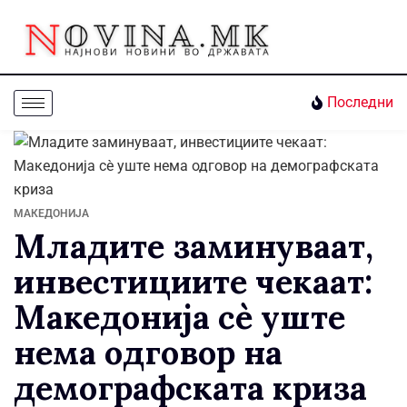
Последни
МАКЕДОНИЈА
Младите заминуваат,
инвестициите чекаат:
Македонија сè уште
нема одговор на
демографската криза