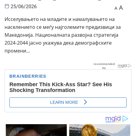
A
25/06/2026
A
Исселувањето на младите и намалувањето на
населението се меѓу најголемите предизвици за
Македонија. Националната развојна стратегија
2024-2044 јасно укажува дека демографските
промени…