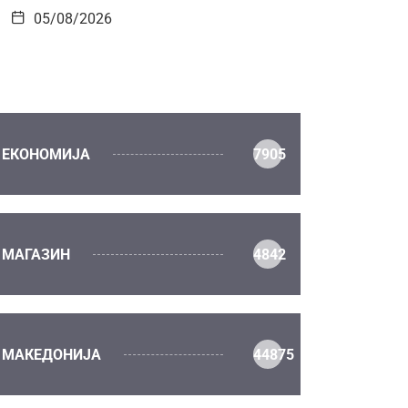
05/08/2026
ЕКОНОМИЈА
7905
МАГАЗИН
4842
МАКЕДОНИЈА
44875