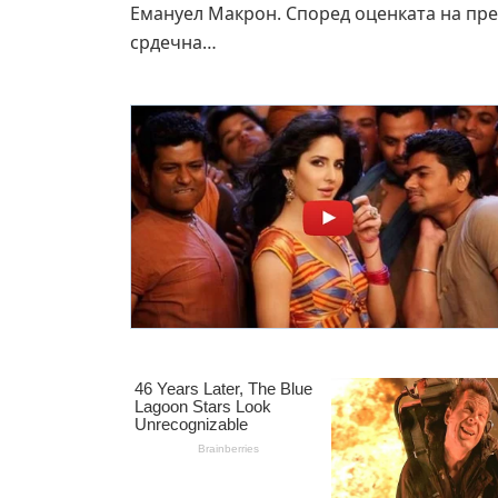
Емануел Макрон. Според оценката на пре
срдечна…