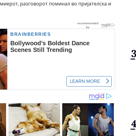
миерот, разговорот поминал во пријателска и