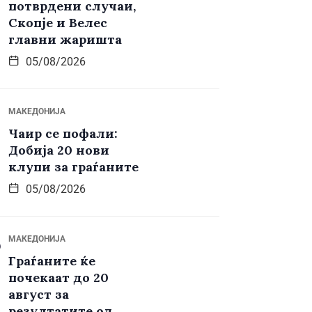
потврдени случаи,
Скопје и Велес
главни жаришта
05/08/2026
МАКЕДОНИЈА
Чаир се пофали:
Добија 20 нови
клупи за граѓаните
05/08/2026
МАКЕДОНИЈА
Граѓаните ќе
почекаат до 20
август за
резултатите од