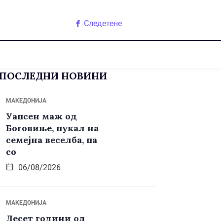
Следетене
ПОСЛЕДНИ НОВИНИ
МАКЕДОНИЈА
Уапсен маж од
Боговиње, пукал на
семејна веселба, па
со
06/08/2026
МАКЕДОНИЈА
Десет години од