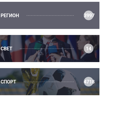
РЕГИОН
3997
СВЕТ
14
СПОРТ
4718