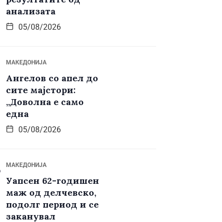
анализата
05/08/2026
МАКЕДОНИЈА
Ангелов со апел до
сите мајстори:
„Доволна е само
една
05/08/2026
МАКЕДОНИЈА
Уапсен 62-годишен
маж од делчевско,
подолг период и се
заканувал