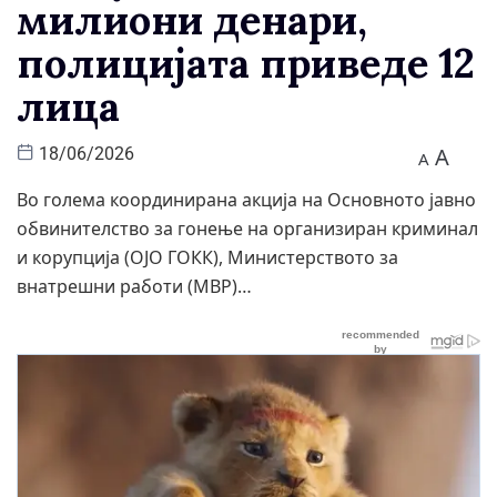
милиони денари,
полицијата приведе 12
лица
A
18/06/2026
A
Во голема координирана акција на Основното јавно
обвинителство за гонење на организиран криминал
и корупција (ОЈО ГОКК), Министерството за
внатрешни работи (МВР)…