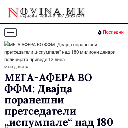
Последни
МАКЕДОНИЈА
МЕГА-АФЕРА ВО
ФФМ: Двајца
поранешни
претседатели
„испумпале“ над 180