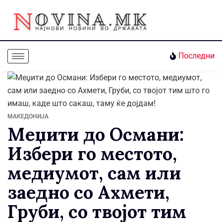
Последни
МАКЕДОНИЈА
Меџити до Османи:
Избери го местото,
медиумот, сам или
заедно со Ахмети,
Груби, со твојот тим