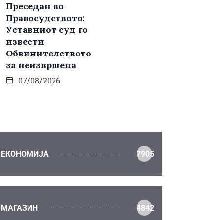
Преседан во
Правосудството:
Уставниот суд го
извести
Обвинителството
за неизвршена
07/08/2026
ЕКОНОМИЈА
7905
МАГАЗИН
4842