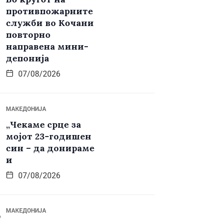
противпожарните
служби во Кочани
повторно
направена мини-
депонија
07/08/2026
МАКЕДОНИЈА
„Чекаме срце за
мојот 23-годишен
син – да донираме
и
07/08/2026
МАКЕДОНИЈА