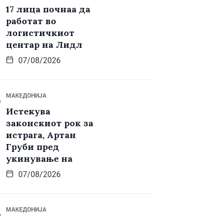
17 лица почнаа да
работат во
логистичкиот
центар на Лидл
07/08/2026
МАКЕДОНИЈА
Истекува
законскиот рок за
истрага, Артан
Груби пред
укинување на
07/08/2026
МАКЕДОНИЈА