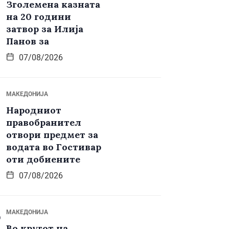
Зголемена казната
на 20 години
затвор за Илија
Панов за
07/08/2026
МАКЕДОНИЈА
Народниот
правобранител
отвори предмет за
водата во Гостивар
оти добиените
07/08/2026
МАКЕДОНИЈА
Во кругот на