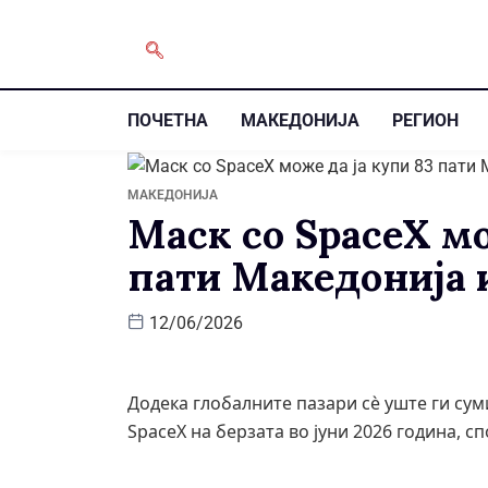
ПОЧЕТНА
МАКЕДОНИЈА
РЕГИОН
МАКЕДОНИЈА
Маск со SpaceX мо
пати Македонија 
12/06/2026
Додека глобалните пазари сè уште ги су
SpaceX на берзата во јуни 2026 година, 