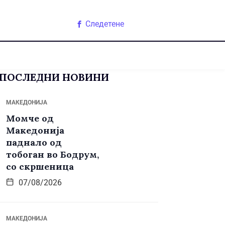
Следетене
ПОСЛЕДНИ НОВИНИ
МАКЕДОНИЈА
Момче од
Македонија
паднало од
тобоган во Бодрум,
со скршеница
07/08/2026
МАКЕДОНИЈА