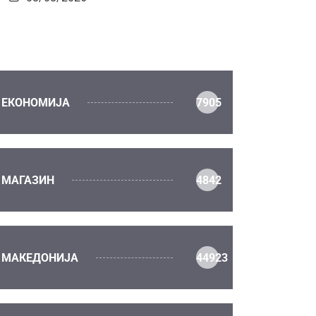
ЕКОНОМИЈА
7905
МАГАЗИН
4842
МАКЕДОНИЈА
44923