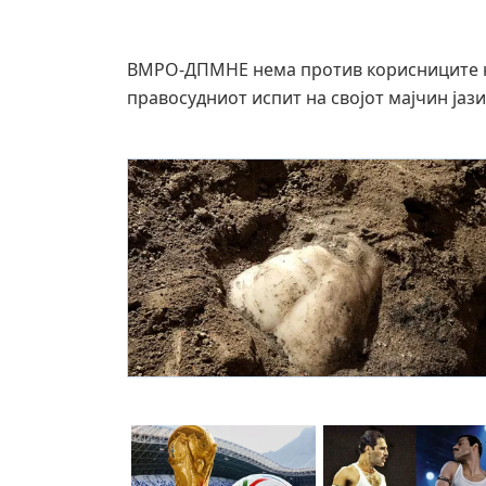
ВМРО-ДПМНЕ нема против корисниците на
правосудниот испит на својот мајчин јаз