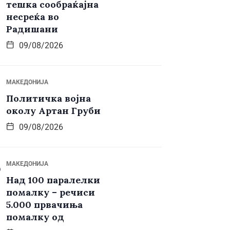
тешка сообраќајна
несреќа во
Радишани
09/08/2026
МАКЕДОНИЈА
Политичка војна
околу Артан Груби
09/08/2026
МАКЕДОНИЈА
Над 100 паралелки
помалку – речиси
5.000 првачиња
помалку од