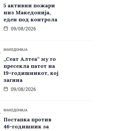
5 активни пожари
низ Македонија,
еден под контрола
09/08/2026
МАКЕДОНИЈА
„Сеат Алтеа“ му го
пресекла патот на
19-годишникот, кој
загина
09/08/2026
МАКЕДОНИЈА
Постапка против
46-годишник за