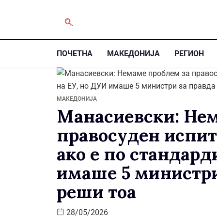
ПОЧЕТНА
МАКЕДОНИЈА
РЕГИОН
МАКЕДОНИЈА
Манасиевски: Не
правосуден испит
ако е по стандард
имаше 5 министри 
реши тоа
28/05/2026