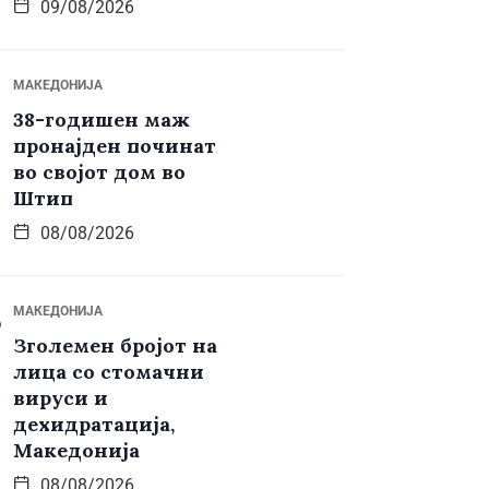
09/08/2026
МАКЕДОНИЈА
38-годишен маж
пронајден починат
во својот дом во
Штип
08/08/2026
МАКЕДОНИЈА
Зголемен бројот на
лица со стомачни
вируси и
дехидратација,
Македонија
08/08/2026