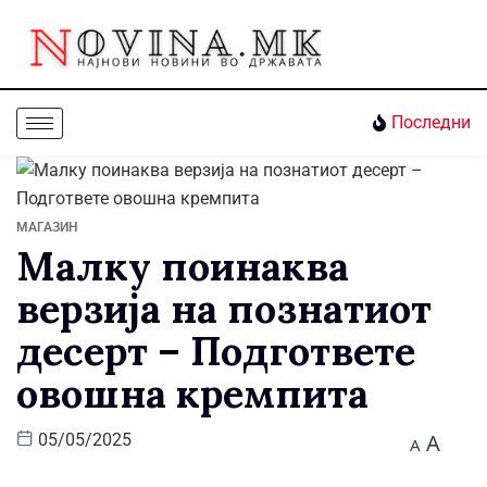
Последни
МАГАЗИН
Малку поинаква
верзија на познатиот
десерт – Подгответе
овошна кремпита
A
05/05/2025
A